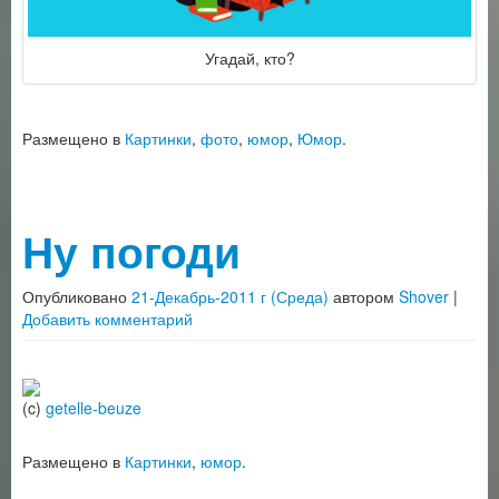
Угадай, кто?
Размещено в
Картинки
,
фото
,
юмор
,
Юмор
.
Ну погоди
Опубликовано
21-Декабрь-2011 г (Среда)
автором
Shover
|
Добавить комментарий
(c)
getelle-beuze
Размещено в
Картинки
,
юмор
.