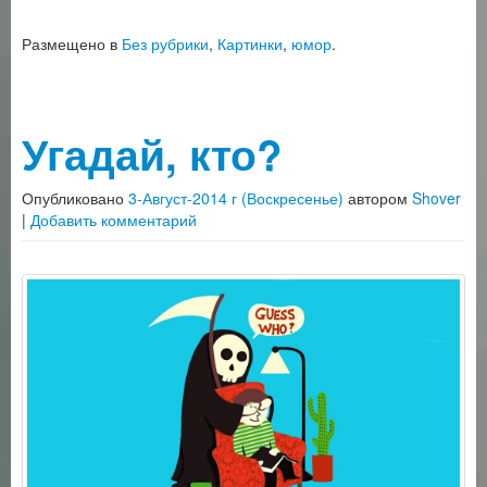
Размещено в
Без рубрики
,
Картинки
,
юмор
.
Угадай, кто?
Опубликовано
3-Август-2014 г (Воскресенье)
автором
Shover
|
Добавить комментарий