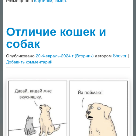
Размещено в
Картинки
,
юмор
.
Отличие кошек и
собак
Опубликовано
20-Февраль-2024 г (Вторник)
автором
Shover
|
Добавить комментарий