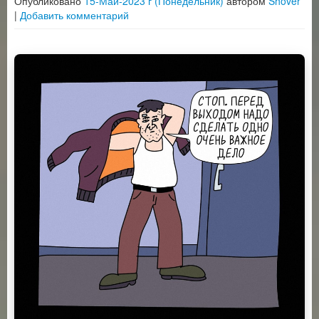
Опубликовано
15-Май-2023 г (Понедельник)
автором
Shover
|
Добавить комментарий