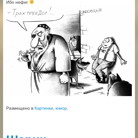
Ибо нефиг
Размещено в
Картинки
,
юмор
.