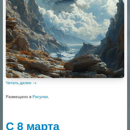
Читать далее
→
Размещено в
Рисунки
.
С 8 марта