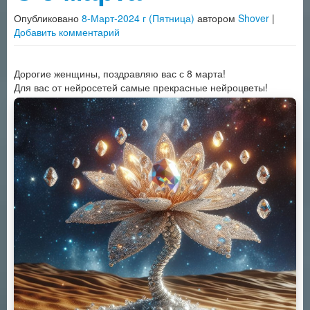
Опубликовано
8-Март-2024 г (Пятница)
автором
Shover
|
Добавить комментарий
Дорогие женщины, поздравляю вас с 8 марта!
Для вас от нейросетей самые прекрасные нейроцветы!