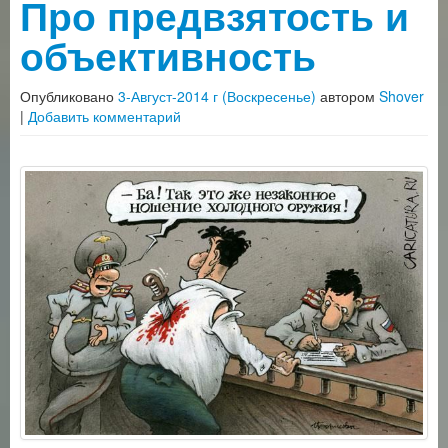
Про предвзятость и
объективность
Опубликовано
3-Август-2014 г (Воскресенье)
автором
Shover
|
Добавить комментарий