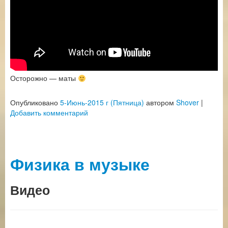
Осторожно — маты
Опубликовано
5-Июнь-2015 г (Пятница)
автором
Shover
|
Добавить комментарий
Физика в музыке
Видео