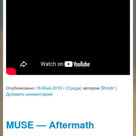
Опубликовано
18-Май-2016 г (Среда)
автором
Shover
|
Добавить комментарий
MUSE — Aftermath