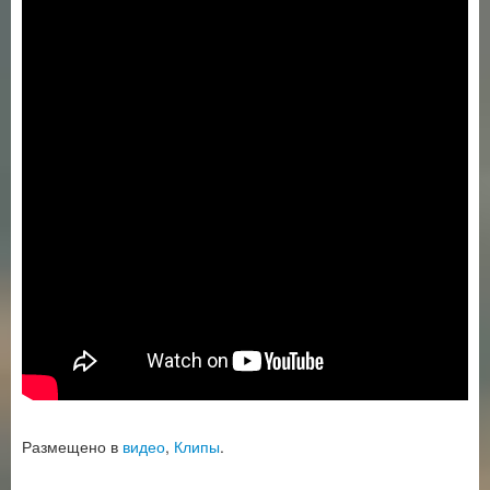
Размещено в
видео
,
Клипы
.