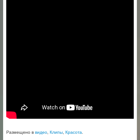
Размещено в
видео
,
Клипы
,
Красота
.