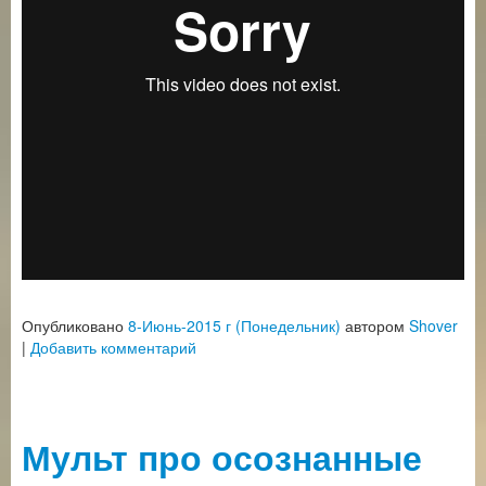
Опубликовано
8-Июнь-2015 г (Понедельник)
автором
Shover
|
Добавить комментарий
Мульт про осознанные