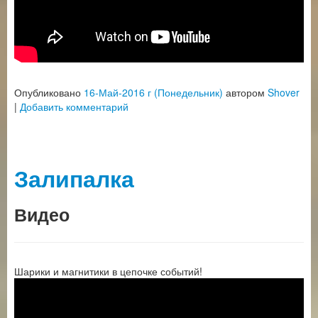
Опубликовано
16-Май-2016 г (Понедельник)
автором
Shover
|
Добавить комментарий
Залипалка
Видео
Шарики и магнитики в цепочке событий!