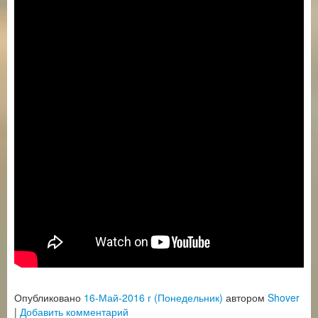
Опубликовано
16-Май-2016 г (Понедельник)
автором
Shover
|
Добавить комментарий