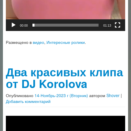
00:00
01:13
Размещено в
видео
,
Интересные ролики
.
Два красивых клипа
от DJ Korolova
Опубликовано
14-Ноябрь-2023 г (Вторник)
автором
Shover
|
Добавить комментарий