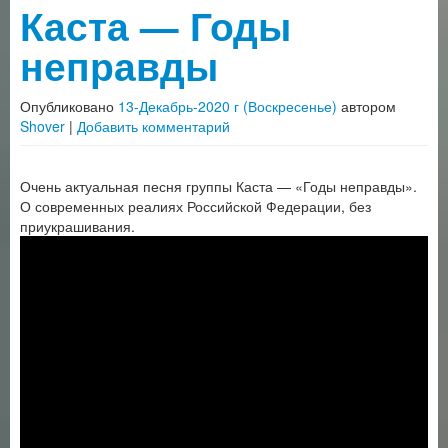
Каста — Годы
неправды
Опубликовано
13-Декабрь-2020 г (Воскресенье)
автором
Shover
|
Добавить комментарий
Очень актуальная песня группы Каста — «Годы неправды».
О современных реалиях Российской Федерации, без
приукрашивания.