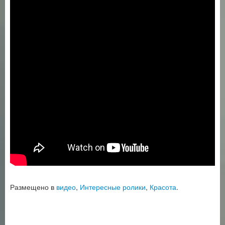
Размещено в
видео
,
Интересные ролики
,
Красота
.