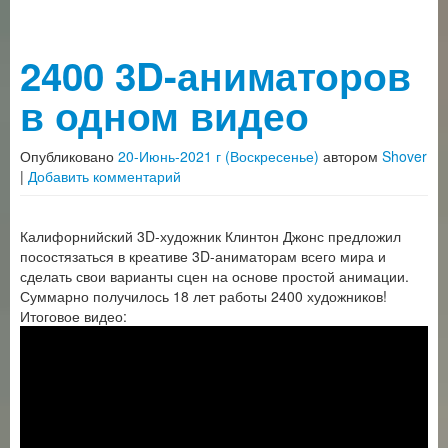
2400 3D-аниматоров
в одном видео
Опубликовано
20-Июнь-2021 г (Воскресенье)
автором
Shover
|
Добавить комментарий
Калифорнийский 3D-художник Клинтон Джонс предложил
посостязаться в креативе 3D-аниматорам всего мира и
сделать свои варианты сцен на основе простой анимации.
Суммарно получилось 18 лет работы 2400 художников!
Итоговое видео: