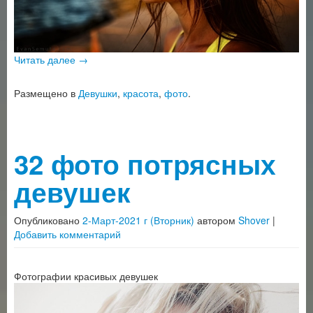
Читать далее
→
Размещено в
Девушки
,
красота
,
фото
.
32 фото потрясных
девушек
Опубликовано
2-Март-2021 г (Вторник)
автором
Shover
|
Добавить комментарий
Фотографии красивых девушек