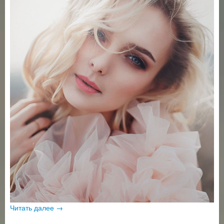
Читать далее
→