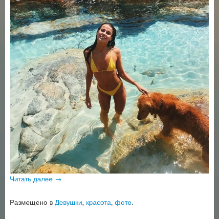
Читать далее
→
Размещено в
Девушки
,
красота
,
фото
.