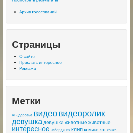
Архив голосований
Страницы
О сайте
Прислать интересное
Реклама
Метки
видео
видеоролик
AI
Здоровье
девушка
девушки
животные
животные
интересное
клип
комикс
кот
кибердянск
кошка