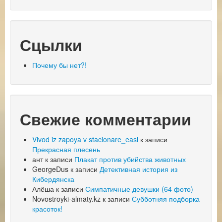
Сцылки
Почему бы нет?!
Свежие комментарии
Vivod iz zapoya v stacionare_easi
к записи
Прекрасная плесень
ант
к записи
Плакат против убийства животных
GeorgeDus
к записи
Детективная история из
Кибердянска
Алёша
к записи
Симпатичные девушки (64 фото)
Novostroyki-almaty.kz
к записи
Субботняя подборка
красоток!