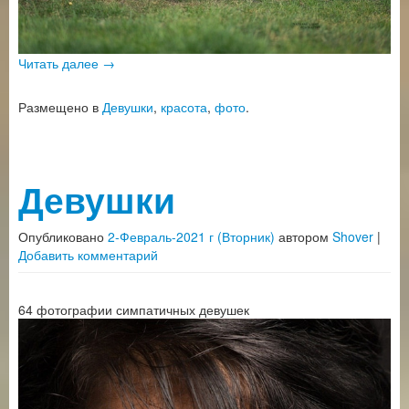
Читать далее
→
Размещено в
Девушки
,
красота
,
фото
.
Девушки
Опубликовано
2-Февраль-2021 г (Вторник)
автором
Shover
|
Добавить комментарий
64 фотографии симпатичных девушек