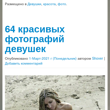
Размещено в
Девушки
,
красота
,
фото
.
64 красивых
фотографий
девушек
Опубликовано
1-Март-2021 г (Понедельник)
автором
Shover
|
Добавить комментарий