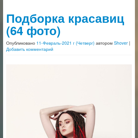
Подборка красавиц
(64 фото)
Опубликовано
11-Февраль-2021 г (Четверг)
автором
Shover
|
Добавить комментарий