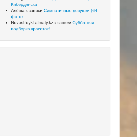
Кибердянска
Алёша
к записи
Симпатичные девушки (64
фото)
Novostroyki-almaty.kz
к записи
Субботняя
подборка красоток!