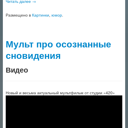
Читать далее
→
Размещено в
Картинки
,
юмор
.
Мульт про осознанные
сновидения
Видео
Новый и весьма актуальный мультфильм от студии «420»