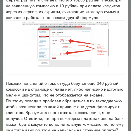
на заявленную комиссию в 10 рублей при оплате кредитов
через их сервис, их скрипты, считающие итоговую сумму к
списанию работают по совсем другой формуле.
Никаких пояснений о том, откуда берутся еще 240 рублей
комиссии на странице оплаты нет, либо написано настолько
мелким шрифтом, что не отображается на экране.
По этому поводу я пробовал обращаться в их техподдержку,
чтобы разъяснили по какой причине они дезинформируют
клиентов. Вразумительного ответа, к сожалению, я не
получил. Ответили, что при некоторых платежах иногда банк
может брать какую-то дополнительную комиссию, но почему
они тогда явно об этом не написали на странице оплаты?