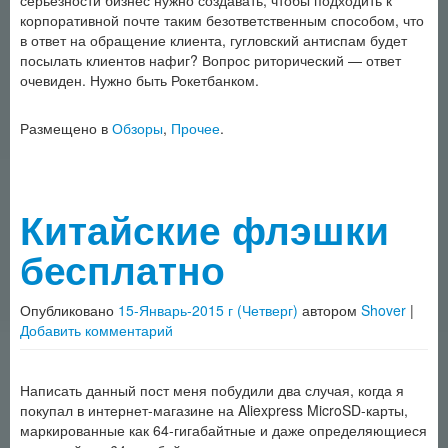
серьёзности бизнес нужно создавать, чтобы подходить к
корпоративной почте таким безответственным способом, что
в ответ на обращение клиента, гугловский антиспам будет
посылать клиентов нафиг? Вопрос риторический — ответ
очевиден. Нужно быть Рокетбанком.
Размещено в
Обзоры
,
Прочее
.
Китайские флэшки
бесплатно
Опубликовано
15-Январь-2015 г (Четверг)
автором
Shover
|
Добавить комментарий
Написать данный пост меня побудили два случая, когда я
покупал в интернет-магазине на Aliexpress MicroSD-карты,
маркированные как 64-гигабайтные и даже определяющиеся