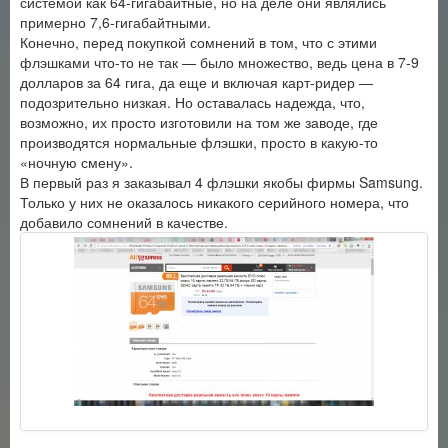
системой как 64-гигабайтные, но на деле они являлись
примерно 7,6-гигабайтными.
Конечно, перед покупкой сомнений в том, что с этими
флэшками что-то не так — было множество, ведь цена в 7-9
долларов за 64 гига, да еще и включая карт-ридер —
подозрительно низкая. Но оставалась надежда, что,
возможно, их просто изготовили на том же заводе, где
производятся нормальные флэшки, просто в какую-то
«ночную смену».
В первый раз я заказывал 4 флэшки якобы фирмы Samsung.
Только у них не оказалось никакого серийного номера, что
добавило сомнений в качестве.