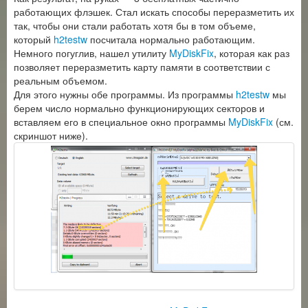
работающих флэшек. Стал искать способы переразметить их
так, чтобы они стали работать хотя бы в том объеме,
который
h2testw
посчитала нормально работающим.
Немного погуглив, нашел утилиту
MyDiskFix
, которая как раз
позволяет переразметить карту памяти в соответствии с
реальным объемом.
Для этого нужны обе программы. Из программы
h2testw
мы
берем число нормально функционирующих секторов и
вставляем его в специальное окно программы
MyDiskFix
(см.
скриншот ниже).