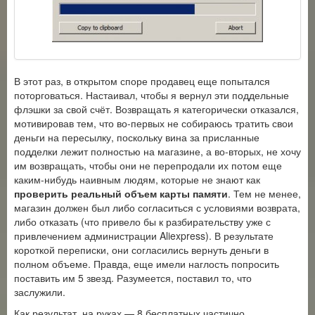
В этот раз, в открытом споре продавец еще попытался
поторговаться. Настаивал, чтобы я вернул эти поддельные
флэшки за свой счёт. Возвращать я категорически отказался,
мотивировав тем, что во-первых не собираюсь тратить свои
деньги на пересылку, поскольку вина за присланные
подделки лежит полностью на магазине, а во-вторых, не хочу
им возвращать, чтобы они не перепродали их потом еще
каким-нибудь наивным людям, которые не знают как
проверить реальный объем карты памяти
. Тем не менее,
магазин должен был либо согласиться с условиями возврата,
либо отказать (что привело бы к разбирательству уже с
привлечением администрации Aliexpress). В результате
короткой переписки, они согласились вернуть деньги в
полном объеме. Правда, еще имели наглость попросить
поставить им 5 звезд. Разумеется, поставил то, что
заслужили.
Как результат, на руках — 8 бесплатных частично