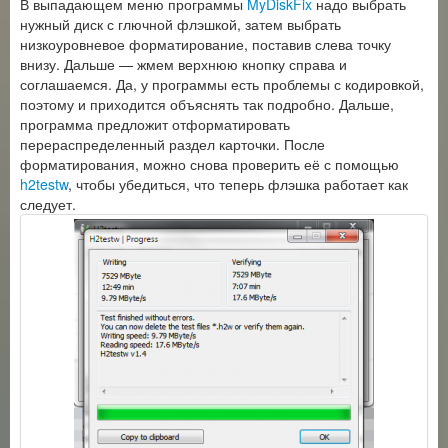
В выпадающем меню программы
MyDiskFix
надо выбрать
нужный диск с глючной флэшкой, затем выбрать
низкоуровневое форматирование, поставив слева точку
внизу. Дальше — жмем верхнюю кнопку справа и
соглашаемся. Да, у программы есть проблемы с кодировкой,
поэтому и приходится объяснять так подробно. Дальше,
программа предложит отформатировать
перераспределенный раздел карточки. После
форматирования, можно снова проверить её с помощью
h2testw
, чтобы убедиться, что теперь флэшка работает как
следует.