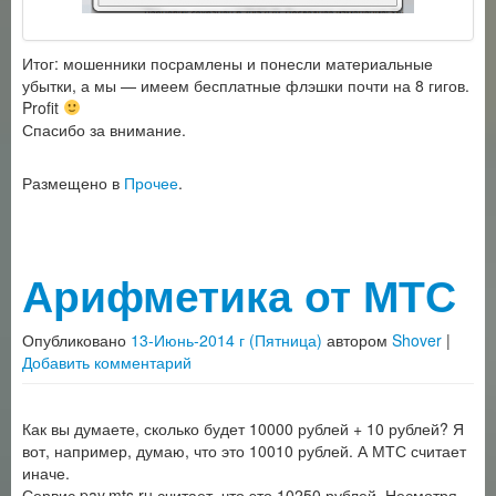
Итог: мошенники посрамлены и понесли материальные
убытки, а мы — имеем бесплатные флэшки почти на 8 гигов.
Profit
Спасибо за внимание.
Размещено в
Прочее
.
Арифметика от МТС
Опубликовано
13-Июнь-2014 г (Пятница)
автором
Shover
|
Добавить комментарий
Как вы думаете, сколько будет 10000 рублей + 10 рублей? Я
вот, например, думаю, что это 10010 рублей. А МТС считает
иначе.
Сервис pay.mts.ru считает, что это 10250 рублей. Несмотря