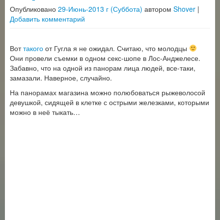
Опубликовано
29-Июнь-2013 г (Суббота)
автором
Shover
|
Добавить комментарий
Вот
такого
от Гугла я не ожидал. Считаю, что молодцы
Они провели съемки в одном секс-шопе в Лос-Анджелесе.
Забавно, что на одной из панорам лица людей, все-таки,
замазали. Наверное, случайно.
На панорамах магазина можно полюбоваться рыжеволосой
девушкой, сидящей в клетке с острыми железками, которыми
можно в неё тыкать…