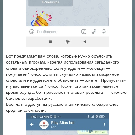
Бот предлагает вам слова, которые нужно объяснить
остальным игрокам, избегая использования загаданного
слова и однокоренных. Если угадали — молодцы —
получаете 1 очко. Если вы случайно назвали загаданное
слово или не удаётся его объяснить — жмёте «Пропустить»
и у вас вычитается 1 очко. После того как заканчивается
время раунда, бот присылает итоговый результат — сколько
баллов вы заработали.
Бесплатно доступны русские и английские словари слов
средней сложности.