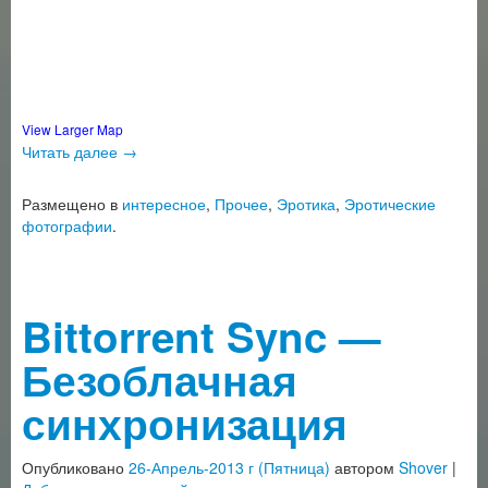
View Larger Map
Читать далее
→
Размещено в
интересное
,
Прочее
,
Эротика
,
Эротические
фотографии
.
Bittorrent Sync —
Безоблачная
синхронизация
Опубликовано
26-Апрель-2013 г (Пятница)
автором
Shover
|