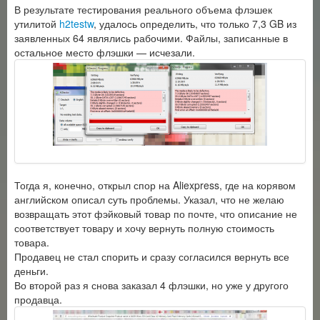
В результате тестирования реального объема флэшек
утилитой
h2testw
, удалось определить, что только 7,3 GB из
заявленных 64 являлись рабочими. Файлы, записанные в
остальное место флэшки — исчезали.
Тогда я, конечно, открыл спор на Aliexpress, где на корявом
английском описал суть проблемы. Указал, что не желаю
возвращать этот фэйковый товар по почте, что описание не
соответствует товару и хочу вернуть полную стоимость
товара.
Продавец не стал спорить и сразу согласился вернуть все
деньги.
Во второй раз я снова заказал 4 флэшки, но уже у другого
продавца.