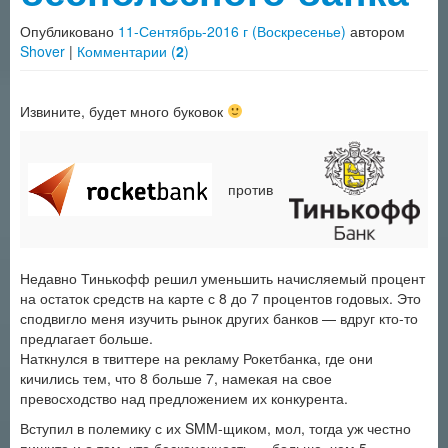
Опубликовано
11-Сентябрь-2016 г (Воскресенье)
автором
Shover
|
Комментарии (
2
)
Извините, будет много буковок
против
Недавно Тинькофф решил уменьшить начисляемый процент
на остаток средств на карте с 8 до 7 процентов годовых. Это
сподвигло меня изучить рынок других банков — вдруг кто-то
предлагает больше.
Наткнулся в твиттере на рекламу Рокетбанка, где они
кичились тем, что 8 больше 7, намекая на свое
превосходство над предложением их конкурента.
Вступил в полемику с их SMM-щиком, мол, тогда уж честно