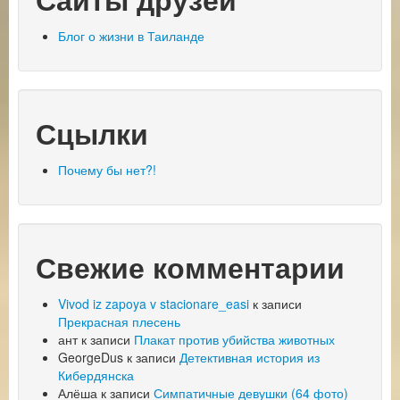
Блог о жизни в Таиланде
Сцылки
Почему бы нет?!
Свежие комментарии
Vivod iz zapoya v stacionare_easi
к записи
Прекрасная плесень
ант
к записи
Плакат против убийства животных
GeorgeDus
к записи
Детективная история из
Кибердянска
Алёша
к записи
Симпатичные девушки (64 фото)