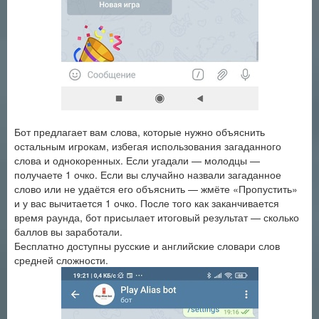
Бот предлагает вам слова, которые нужно объяснить
остальным игрокам, избегая использования загаданного
слова и однокоренных. Если угадали — молодцы —
получаете 1 очко. Если вы случайно назвали загаданное
слово или не удаётся его объяснить — жмёте «Пропустить»
и у вас вычитается 1 очко. После того как заканчивается
время раунда, бот присылает итоговый результат — сколько
баллов вы заработали.
Бесплатно доступны русские и английские словари слов
средней сложности.