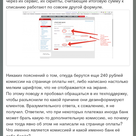
через их сервис, их скрипты, считающие итоговую сумму к
списанию работают по совсем другой формуле.
Никаких пояснений о том, откуда берутся еще 240 рублей
комиссии на странице оплаты нет, либо написано настолько
мелким шрифтом, что не отображается на экране.
По этому поводу я пробовал обращаться в их техподдержку,
чтобы разъяснили по какой причине они дезинформируют
клиентов. Вразумительного ответа, к сожалению, я не
получил. Ответили, что при некоторых платежах иногда банк
может брать какую-то дополнительную комиссию, но почему
они тогда явно об этом не написали на странице оплаты?
Что именно является комиссией и какой именно банк её
себе берёт?