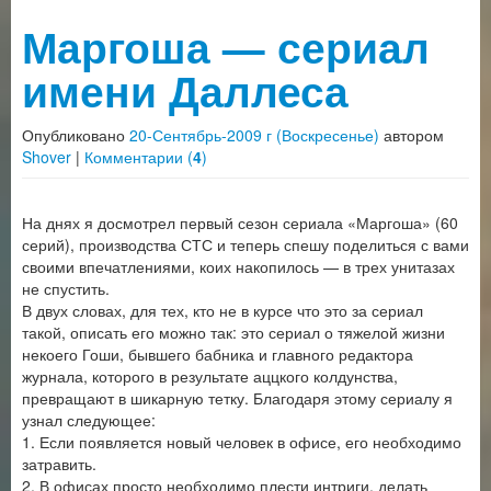
Маргоша — сериал
имени Даллеса
Опубликовано
20-Сентябрь-2009 г (Воскресенье)
автором
Shover
|
Комментарии (
4
)
На днях я досмотрел первый сезон сериала «Маргоша» (60
серий), производства СТС и теперь спешу поделиться с вами
своими впечатлениями, коих накопилось — в трех унитазах
не спустить.
В двух словах, для тех, кто не в курсе что это за сериал
такой, описать его можно так: это сериал о тяжелой жизни
некоего Гоши, бывшего бабника и главного редактора
журнала, которого в результате аццкого колдунства,
превращают в шикарную тетку. Благодаря этому сериалу я
узнал следующее:
1. Если появляется новый человек в офисе, его необходимо
затравить.
2. В офисах просто необходимо плести интриги, делать