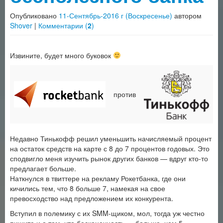
Опубликовано
11-Сентябрь-2016 г (Воскресенье)
автором
Shover
|
Комментарии (
2
)
Извините, будет много буковок
против
Недавно Тинькофф решил уменьшить начисляемый процент
на остаток средств на карте с 8 до 7 процентов годовых. Это
сподвигло меня изучить рынок других банков — вдруг кто-то
предлагает больше.
Наткнулся в твиттере на рекламу Рокетбанка, где они
кичились тем, что 8 больше 7, намекая на свое
превосходство над предложением их конкурента.
Вступил в полемику с их SMM-щиком, мол, тогда уж честно