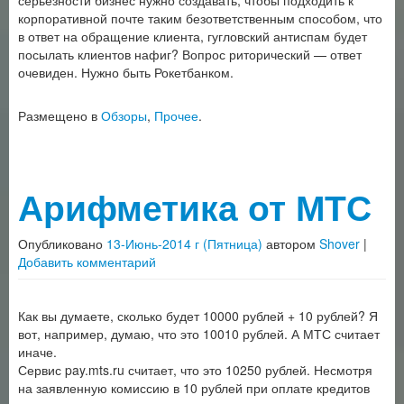
серьёзности бизнес нужно создавать, чтобы подходить к
корпоративной почте таким безответственным способом, что
в ответ на обращение клиента, гугловский антиспам будет
посылать клиентов нафиг? Вопрос риторический — ответ
очевиден. Нужно быть Рокетбанком.
Размещено в
Обзоры
,
Прочее
.
Арифметика от МТС
Опубликовано
13-Июнь-2014 г (Пятница)
автором
Shover
|
Добавить комментарий
Как вы думаете, сколько будет 10000 рублей + 10 рублей? Я
вот, например, думаю, что это 10010 рублей. А МТС считает
иначе.
Сервис pay.mts.ru считает, что это 10250 рублей. Несмотря
на заявленную комиссию в 10 рублей при оплате кредитов