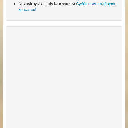
Novostroyki-almaty.kz
к записи
Субботняя подборка
красоток!