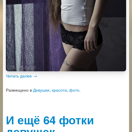
Читать далее
→
Размещено в
Девушки
,
красота
,
фото
.
И ещё 64 фотки
девушек