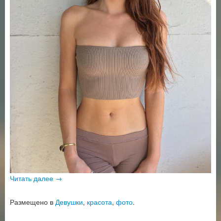
Читать далее
→
Размещено в
Девушки
,
красота
,
фото
.