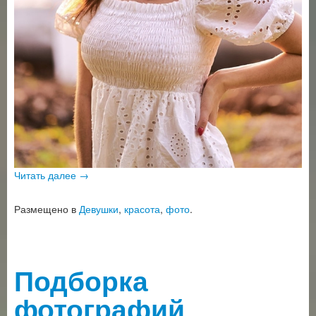
Читать далее
→
Размещено в
Девушки
,
красота
,
фото
.
Подборка
фотографий