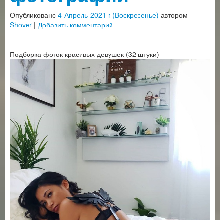
Опубликовано
4-Апрель-2021 г (Воскресенье)
автором
Shover
|
Добавить комментарий
Подборка фоток красивых девушек (32 штуки)