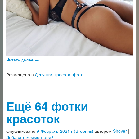
Читать далее
→
Размещено в
Девушки
,
красота
,
фото
.
Ещё 64 фотки
красоток
Опубликовано
9-Февраль-2021 г (Вторник)
автором
Shover
|
Добавить комментарий