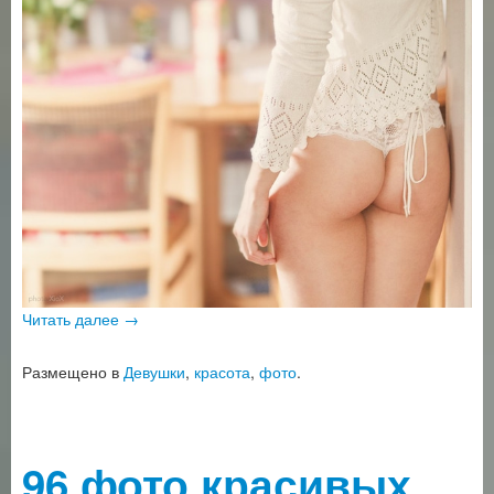
Читать далее
→
Размещено в
Девушки
,
красота
,
фото
.
96 фото красивых