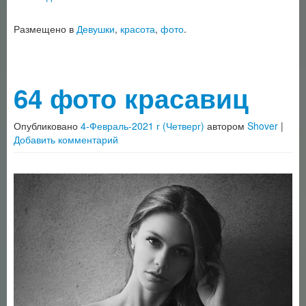
Размещено в
Девушки
,
красота
,
фото
.
64 фото красавиц
Опубликовано
4-Февраль-2021 г (Четверг)
автором
Shover
|
Добавить комментарий