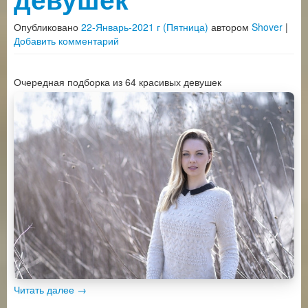
Опубликовано
22-Январь-2021 г (Пятница)
автором
Shover
|
Добавить комментарий
Очередная подборка из 64 красивых девушек
Читать далее
→