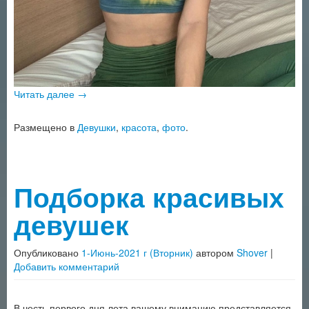
Читать далее
→
Размещено в
Девушки
,
красота
,
фото
.
Подборка красивых
девушек
Опубликовано
1-Июнь-2021 г (Вторник)
автором
Shover
|
Добавить комментарий
В честь первого дня лета вашему вниманию представляется