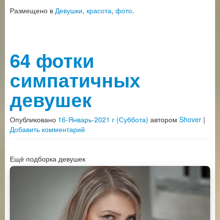
Размещено в
Девушки
,
красота
,
фото
.
64 фотки
симпатичных
девушек
Опубликовано
16-Январь-2021 г (Суббота)
автором
Shover
|
Добавить комментарий
Ещё подборка девушек