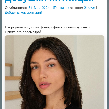
Опубликовано
31-Май-2024 г (Пятница)
автором
Shover
|
Добавить комментарий
Очередная подборка фотографий красивых девушек!
Приятного просмотра!