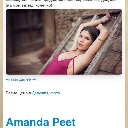
(на мой взгляд, конечно).
Читать далее
→
Размещено в
Девушки
,
фото
.
Amanda Peet