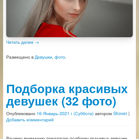
Читать далее
→
Размещено в
Девушки
,
фото
.
Подборка красивых
девушек (32 фото)
Опубликовано
16-Январь-2021 г (Суббота)
автором
Shover
|
Добавить комментарий
Вашему вниманию предлагаю подборку красивых девушек