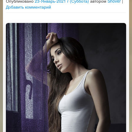
Опубликовано
23-Январь-2021 г (Суббота)
автором
Shover
|
Добавить комментарий