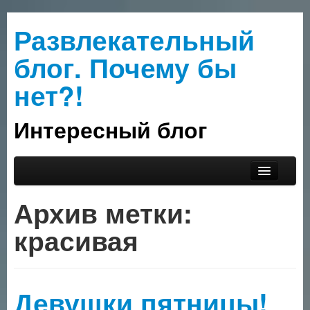
Развлекательный
блог. Почему бы
нет?!
Интересный блог
Перейти к основному содержимому
Перейти к дополнительному содержимому
Главное меню
Прислать интересное
Архив метки:
О сайте
красивая
Рубрики
Девушки пятницы!