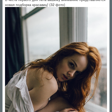
новая подборка красавиц! (32 фото)