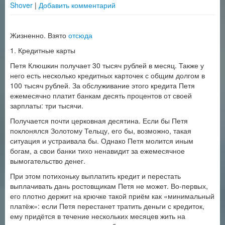
Shover
|
Добавить комментарий
Жизненно. Взято
отсюда
1. Кредитные карты
Петя Клюшкин получает 30 тысяч рублей в месяц. Также у
него есть несколько кредитных карточек с общим долгом в
100 тысяч рублей. За обслуживание этого кредита Петя
ежемесячно платит банкам десять процентов от своей
зарплаты: три тысячи.
Получается почти церковная десятина. Если бы Петя
поклонялся Золотому Тельцу, его бы, возможно, такая
ситуация и устраивала бы. Однако Петя молится иным
богам, а свои банки тихо ненавидит за ежемесячное
вымогательство денег.
При этом потихоньку выплатить кредит и перестать
выплачивать дань ростовщикам Петя не может. Во-первых,
его плотно держит на крючке такой приём как «минимальный
платёж»: если Петя перестанет тратить деньги с кредиток,
ему придётся в течение нескольких месяцев жить на