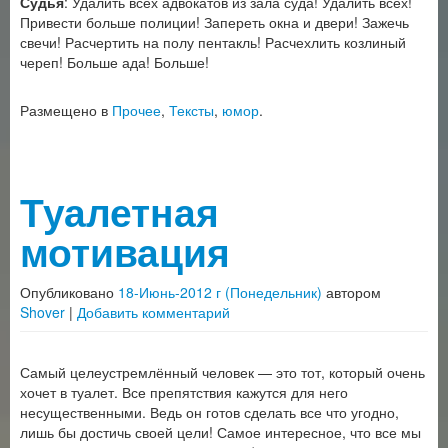
Судья
: Удалить всех адвокатов из зала суда! Удалить всех!
Привести больше полиции! Запереть окна и двери! Зажечь
свечи! Расчертить на полу пентакль! Расчехлить козлиный
череп! Больше ада! Больше!
Размещено в
Прочее
,
Тексты
,
юмор
.
Туалетная
мотивация
Опубликовано
18-Июнь-2012 г (Понедельник)
автором
Shover
|
Добавить комментарий
Самый целеустремлённый человек — это тот, который очень
хочет в туалет. Все препятствия кажутся для него
несущественными. Ведь он готов сделать все что угодно,
лишь бы достичь своей цели! Самое интересное, что все мы