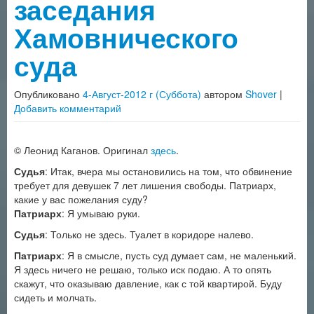
заседания
Хамовнического
суда
Опубликовано
4-Август-2012 г (Суббота)
автором
Shover
|
Добавить комментарий
© Леонид Каганов. Оригинал
здесь
.
Судья
: Итак, вчера мы остановились на том, что обвинение
требует для девушек 7 лет лишения свободы. Патриарх,
какие у вас пожелания суду?
Патриарх
: Я умываю руки.
Судья
: Только не здесь. Туалет в коридоре налево.
Патриарх
: Я в смысле, пусть суд думает сам, не маленький.
Я здесь ничего не решаю, только иск подаю. А то опять
скажут, что оказываю давление, как с той квартирой. Буду
сидеть и молчать.