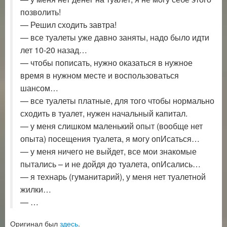
позволить!
— Решил сходить завтра!
— все туалеты уже давно заняты, надо было идти
лет 10-20 назад…
— чтобы пописать, нужно оказаться в нужное
время в нужном месте и воспользоваться
шансом…
— все туалеты платные, для того чтобы нормально
сходить в туалет, нужен начальный капитал.
— у меня слишком маленький опыт (вообще нет
опыта) посещения туалета, я могу опИсаться…
— у меня ничего не выйдет, все мои знакомые
пытались – и не дойдя до туалета, опИсались…
— я технарь (гуманитарий), у меня нет туалетной
жилки…
— …
Оригинал был
здесь
.