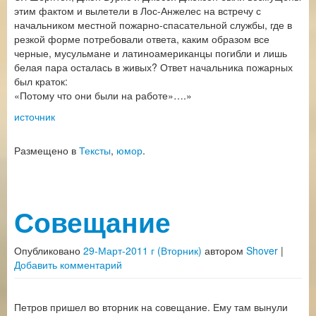
этим фактом и вылетели в Лос-Анжелес на встречу с
начальником местной пожарно-спасательной службы, где в
резкой форме потребовали ответа, каким образом все
черные, мусульмане и латиноамериканцы погибли и лишь
белая пара осталась в живых? Ответ начальника пожарных
был краток:
«Потому что они были на работе»….»
источник
Размещено в
Тексты
,
юмор
.
Совещание
Опубликовано
29-Март-2011 г (Вторник)
автором
Shover
|
Добавить комментарий
Петров пришел во вторник на совещание. Ему там вынули