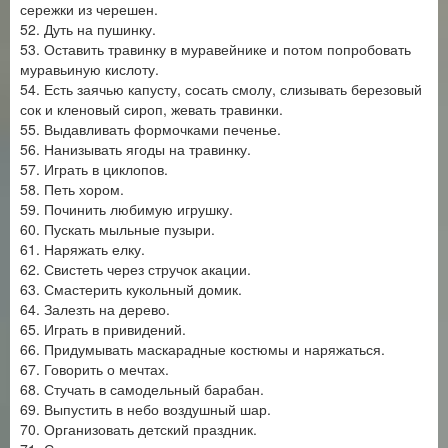
сережки из черешен.
52. Дуть на пушинку.
53. Оставить травинку в муравейнике и потом попробовать
муравьиную кислоту.
54. Есть заячью капусту, сосать смолу, слизывать березовый
сок и кленовый сироп, жевать травинки.
55. Выдавливать формочками печенье.
56. Нанизывать ягоды на травинку.
57. Играть в циклопов.
58. Петь хором.
59. Починить любимую игрушку.
60. Пускать мыльные пузыри.
61. Наряжать елку.
62. Свистеть через стручок акации.
63. Смастерить кукольный домик.
64. Залезть на дерево.
65. Играть в привидений.
66. Придумывать маскарадные костюмы и наряжаться.
67. Говорить о мечтах.
68. Стучать в самодельный барабан.
69. Выпустить в небо воздушный шар.
70. Организовать детский праздник.