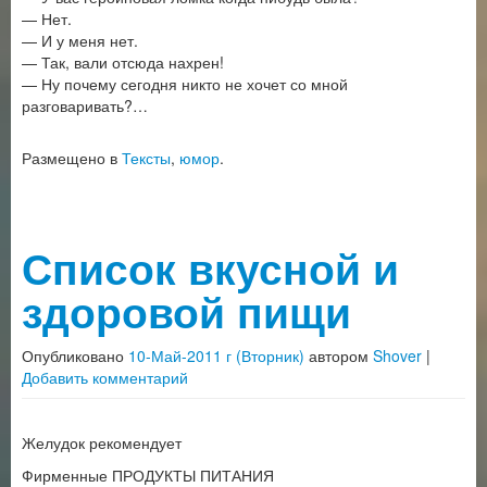
— Нет.
— И у меня нет.
— Так, вали отсюда нахрен!
— Ну почему сегодня никто не хочет со мной
разговаривать?…
Размещено в
Тексты
,
юмор
.
Список вкусной и
здоровой пищи
Опубликовано
10-Май-2011 г (Вторник)
автором
Shover
|
Добавить комментарий
Желудок рекомендует
Фирменные ПРОДУКТЫ ПИТАНИЯ