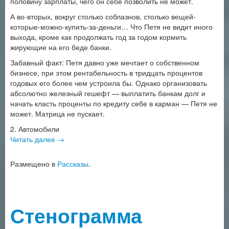
половину зарплаты, чего он себе позволить не может.
А во-вторых, вокруг столько соблазнов, столько вещей-
которые-можно-купить-за-деньги… Что Петя не видит иного
выхода, кроме как продолжать год за годом кормить
жирующие на его беде банки.
Забавный факт: Петя давно уже мечтает о собственном
бизнесе, при этом рентабельность в тридцать процентов
годовых его более чем устроила бы. Однако организовать
абсолютно железный гешефт — выплатить банкам долг и
начать класть проценты по кредиту себе в карман — Петя не
может. Матрица не пускает.
2. Автомобили
Читать далее
→
Размещено в
Рассказы
.
Стенограмма