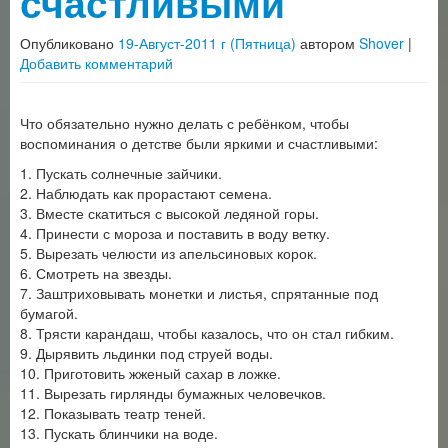
счастливыми
Опубликовано
19-Август-2011 г (Пятница)
автором
Shover
|
Добавить комментарий
Что обязательно нужно делать с ребёнком, чтобы
воспоминания о детстве были яркими и счастливыми:
1. Пускать солнечные зайчики.
2. Наблюдать как прорастают семена.
3. Вместе скатиться с высокой ледяной горы.
4. Принести с мороза и поставить в воду ветку.
5. Вырезать челюсти из апельсиновых корок.
6. Смотреть на звезды.
7. Заштриховывать монетки и листья, спрятанные под
бумагой.
8. Трясти карандаш, чтобы казалось, что он стал гибким.
9. Дырявить льдинки под струей воды.
10. Приготовить жженый сахар в ложке.
11. Вырезать гирлянды бумажных человечков.
12. Показывать театр теней.
13. Пускать блинчики на воде.