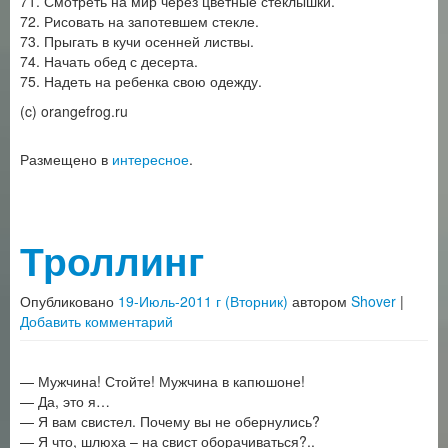
71. Смотреть на мир через цветные стеклышки.
72. Рисовать на запотевшем стекле.
73. Прыгать в кучи осенней листвы.
74. Начать обед с десерта.
75. Надеть на ребенка свою одежду.
(c) orangefrog.ru
Размещено в
интересное
.
Троллинг
Опубликовано
19-Июль-2011 г (Вторник)
автором
Shover
|
Добавить комментарий
— Мужчина! Стойте! Мужчина в капюшоне!
— Да, это я…
— Я вам свистел. Почему вы не обернулись?
— Я что, шлюха – на свист оборачиваться?..