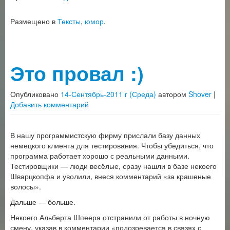
Размещено в
Тексты
,
юмор
.
Это провал :)
Опубликовано
14-Сентябрь-2011 г (Среда)
автором
Shover
|
Добавить комментарий
В нашу программистскую фирму прислали базу данных
немецкого клиента для тестирования. Чтобы убедиться, что
программа работает хорошо с реальными данными.
Тестировщики — люди весёлые, сразу нашли в базе некоего
Шварцкопфа и уволили, внеся комментарий «за крашеные
волосы».
Дальше — больше.
Некоего Альберта Шпеера отстранили от работы в ночную
смену, указав в комментарии «подозревается в связях с