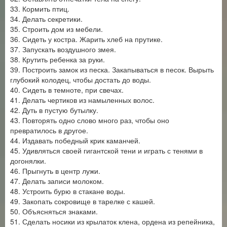
33. Кормить птиц.
34. Делать секретики.
35. Строить дом из мебели.
36. Сидеть у костра. Жарить хлеб на прутике.
37. Запускать воздушного змея.
38. Крутить ребенка за руки.
39. Построить замок из песка. Закапываться в песок. Вырыть
глубокий колодец, чтобы достать до воды.
40. Сидеть в темноте, при свечах.
41. Делать чертиков из намыленных волос.
42. Дуть в пустую бутылку.
43. Повторять одно слово много раз, чтобы оно
превратилось в другое.
44. Издавать победный крик каманчей.
45. Удивляться своей гигантской тени и играть с тенями в
догонялки.
46. Прыгнуть в центр лужи.
47. Делать записи молоком.
48. Устроить бурю в стакане воды.
49. Закопать сокровище в тарелке с кашей.
50. Объясняться знаками.
51. Сделать носики из крылаток клена, ордена из репейника,