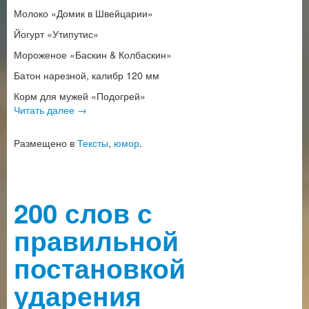
Молоко «Домик в Швейцарии»
Йогурт «Утипутис»
Мороженое «Баскин & Колбаскин»
Батон нарезной, калибр 120 мм
Корм для мужей «Подогрей»
Читать далее
→
Размещено в
Тексты
,
юмор
.
200 слов с
правильной
постановкой
ударения