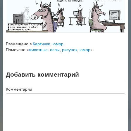
Размещено в
Картинки
,
юмор
.
Помечено «
животные. ослы
,
рисунок
,
юмор
».
Добавить комментарий
Комментарий