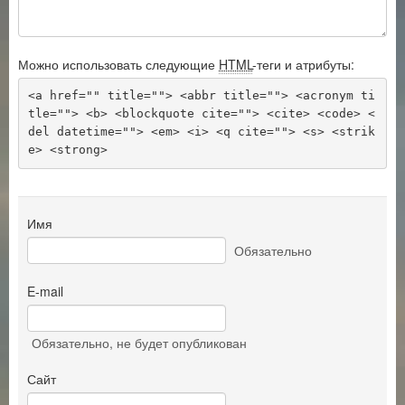
Можно использовать следующие
HTML
-теги и атрибуты:
<a href="" title=""> <abbr title=""> <acronym ti
tle=""> <b> <blockquote cite=""> <cite> <code> <
del datetime=""> <em> <i> <q cite=""> <s> <strik
e> <strong> 
Имя
Обязательно
E-mail
Обязательно
, не будет опубликован
Сайт