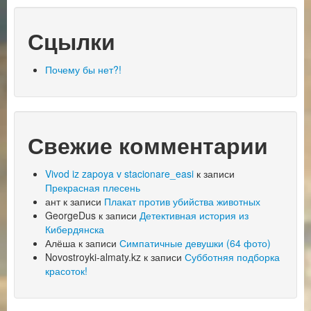
Сцылки
Почему бы нет?!
Свежие комментарии
Vivod iz zapoya v stacionare_easi
к записи
Прекрасная плесень
ант
к записи
Плакат против убийства животных
GeorgeDus
к записи
Детективная история из
Кибердянска
Алёша
к записи
Симпатичные девушки (64 фото)
Novostroyki-almaty.kz
к записи
Субботняя подборка
красоток!