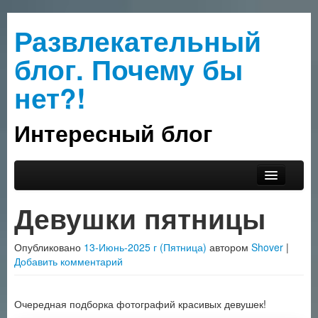
Развлекательный
блог. Почему бы
нет?!
Интересный блог
Перейти к основному содержимому
Перейти к дополнительному содержимому
Главное меню
Прислать интересное
Девушки пятницы
О сайте
Опубликовано
13-Июнь-2025 г (Пятница)
автором
Shover
|
Рубрики
Добавить комментарий
Очередная подборка фотографий красивых девушек!