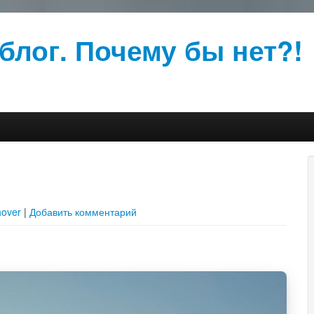
блог. Почему бы нет?!
over
|
Добавить комментарий