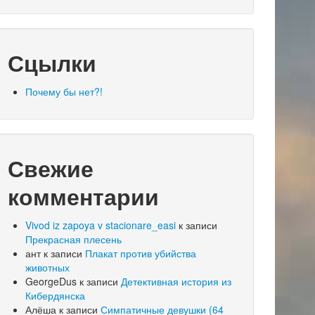
Сцылки
Почему бы нет?!
Свежие
комментарии
Vivod iz zapoya v stacionare_easi
к записи
Прекрасная плесень
ант
к записи
Плакат против убийства
животных
GeorgeDus
к записи
Детективная история из
Кибердянска
Алёша
к записи
Симпатичные девушки (64