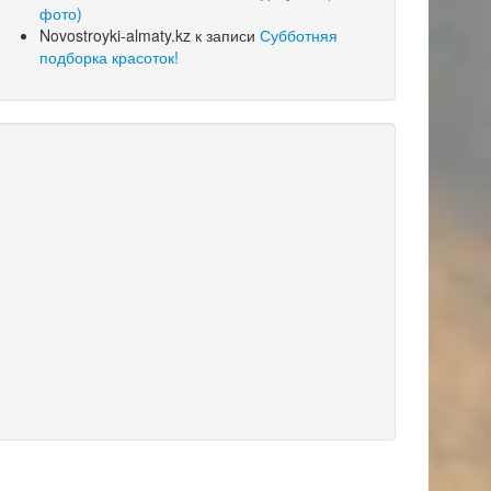
фото)
Novostroyki-almaty.kz
к записи
Субботняя
подборка красоток!