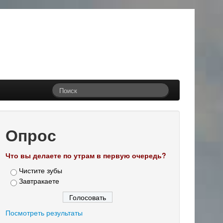
Опрос
Что вы делаете по утрам в первую очередь?
Чистите зубы
Завтракаете
Посмотреть результаты