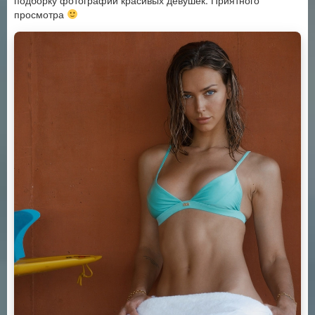
подборку фотографий красивых девушек. Приятного
просмотра