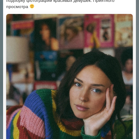
подборку фотографий красивых девушек. Приятного
просмотра