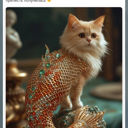
прелесть получилась