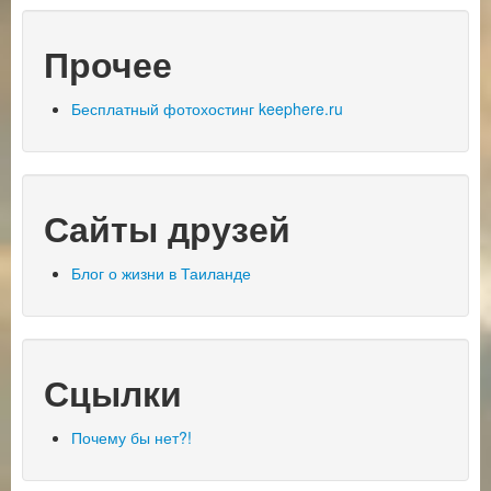
Прочее
Бесплатный фотохостинг keephere.ru
Сайты друзей
Блог о жизни в Таиланде
Сцылки
Почему бы нет?!