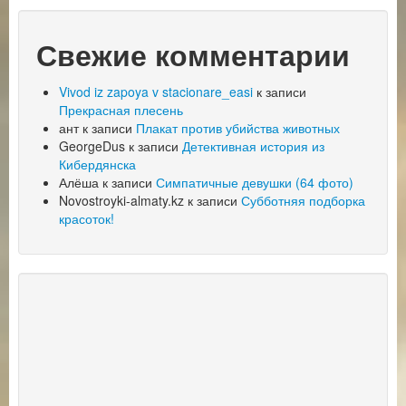
Свежие комментарии
Vivod iz zapoya v stacionare_easi
к записи
Прекрасная плесень
ант
к записи
Плакат против убийства животных
GeorgeDus
к записи
Детективная история из
Кибердянска
Алёша
к записи
Симпатичные девушки (64 фото)
Novostroyki-almaty.kz
к записи
Субботняя подборка
красоток!