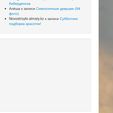
Кибердянска
Алёша
к записи
Симпатичные девушки (64
фото)
Novostroyki-almaty.kz
к записи
Субботняя
подборка красоток!