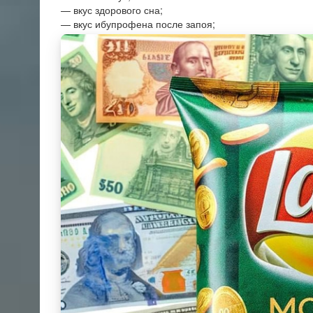
— вкус здорового сна;
— вкус ибупрофена после запоя;