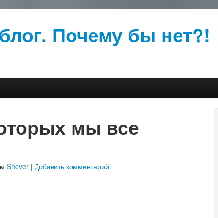
блог. Почему бы нет?!
которых мы все
ом
Shover
|
Добавить комментарий