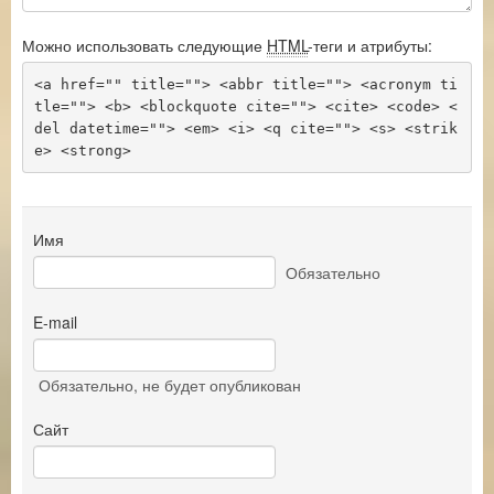
Можно использовать следующие
HTML
-теги и атрибуты:
<a href="" title=""> <abbr title=""> <acronym ti
tle=""> <b> <blockquote cite=""> <cite> <code> <
del datetime=""> <em> <i> <q cite=""> <s> <strik
e> <strong> 
Имя
Обязательно
E-mail
Обязательно
, не будет опубликован
Сайт