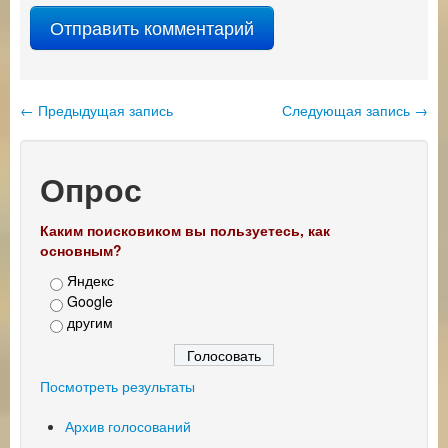
←
Предыдущая запись
Следующая запись
→
Навигация по записям
Опрос
Каким поисковиком вы пользуетесь, как
основным?
Яндекс
Google
другим
Посмотреть результаты
Архив голосований