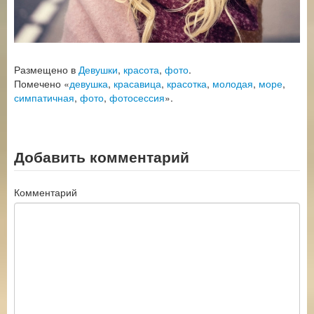
Размещено в
Девушки
,
красота
,
фото
.
Помечено «
девушка
,
красавица
,
красотка
,
молодая
,
море
,
симпатичная
,
фото
,
фотосессия
».
Добавить комментарий
Комментарий