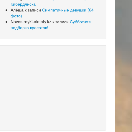
Кибердянска
Алёша
к записи
Симпатичные девушки (64
фото)
Novostroyki-almaty.kz
к записи
Субботняя
подборка красоток!