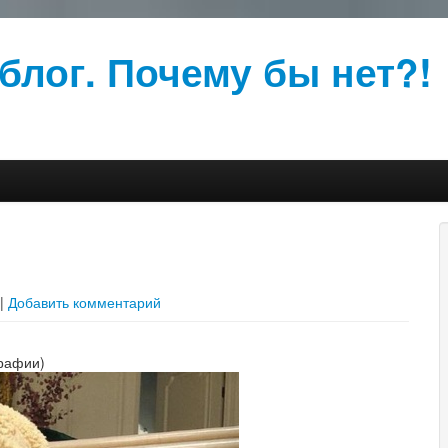
блог. Почему бы нет?!
и
|
Добавить комментарий
рафии)