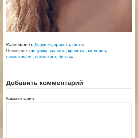
Размещено в
Девушки
,
красота
,
фото
.
Помечено «
девушка
,
красота
,
красотка
,
молодая
,
симпатичная
,
симпатяга
,
фотки
».
Добавить комментарий
Комментарий