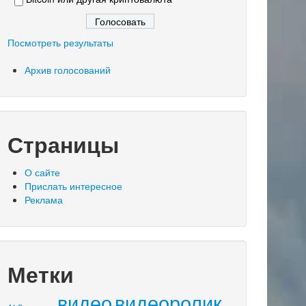
Посмотреть результаты
Архив голосований
Страницы
О сайте
Прислать интересное
Реклама
Метки
видео
видеоролик