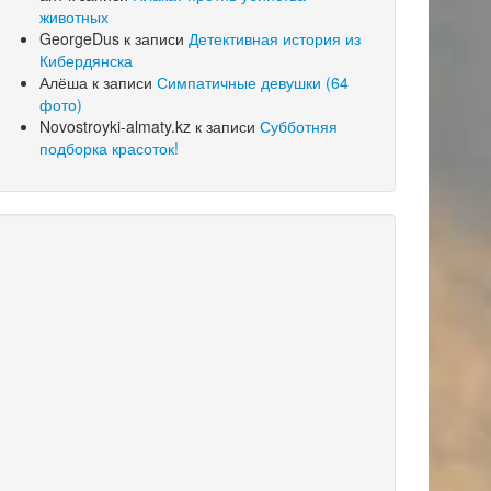
животных
GeorgeDus
к записи
Детективная история из
Кибердянска
Алёша
к записи
Симпатичные девушки (64
фото)
Novostroyki-almaty.kz
к записи
Субботняя
подборка красоток!