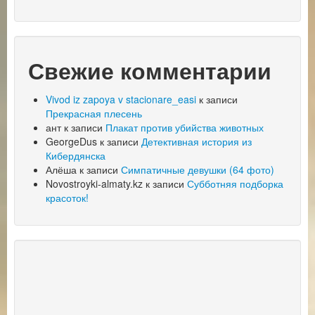
Свежие комментарии
Vivod iz zapoya v stacionare_easi
к записи
Прекрасная плесень
ант
к записи
Плакат против убийства животных
GeorgeDus
к записи
Детективная история из
Кибердянска
Алёша
к записи
Симпатичные девушки (64 фото)
Novostroyki-almaty.kz
к записи
Субботняя подборка
красоток!