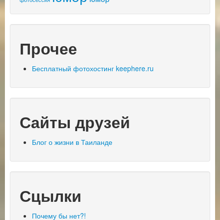
Прочее
Бесплатный фотохостинг keephere.ru
Сайты друзей
Блог о жизни в Таиланде
Сцылки
Почему бы нет?!