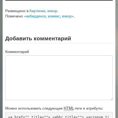
Размещено в
Картинки
,
юмор
.
Помечено «
кибердянск
,
комикс
,
юмор
».
Добавить комментарий
Комментарий
Можно использовать следующие
HTML
-теги и атрибуты:
<a href="" title=""> <abbr title=""> <acronym ti