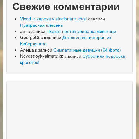
Свежие комментарии
Vivod iz zapoya v stacionare_easi
к записи
Прекрасная плесень
ант
к записи
Плакат против убийства животных
GeorgeDus
к записи
Детективная история из
Кибердянска
Алёша
к записи
Симпатичные девушки (64 фото)
Novostroyki-almaty.kz
к записи
Субботняя подборка
красоток!