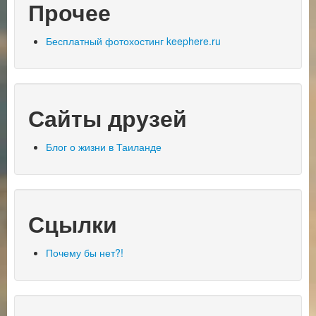
Прочее
Бесплатный фотохостинг keephere.ru
Сайты друзей
Блог о жизни в Таиланде
Сцылки
Почему бы нет?!