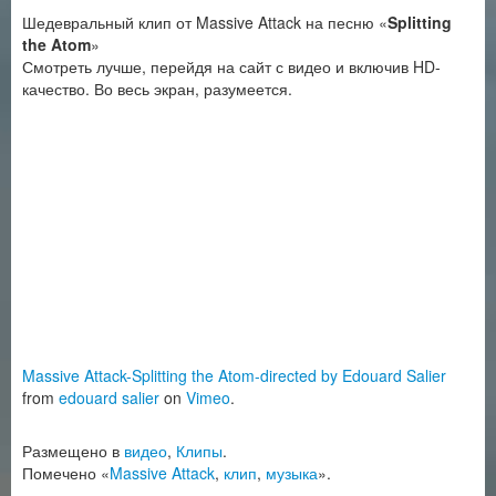
Шедевральный клип от Massive Attack на песню «
Splitting
the Atom
»
Смотреть лучше, перейдя на сайт с видео и включив HD-
качество. Во весь экран, разумеется.
Massive Attack-Splitting the Atom-directed by Edouard Salier
from
edouard salier
on
Vimeo
.
Размещено в
видео
,
Клипы
.
Помечено «
Massive Attack
,
клип
,
музыка
».