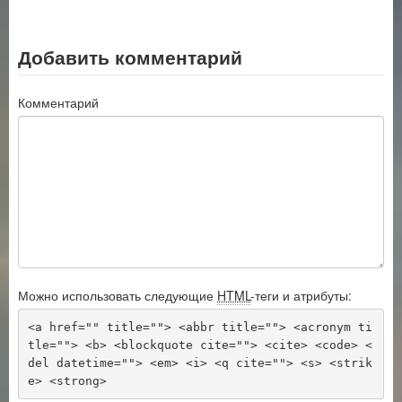
Добавить комментарий
Комментарий
Можно использовать следующие
HTML
-теги и атрибуты:
<a href="" title=""> <abbr title=""> <acronym ti
tle=""> <b> <blockquote cite=""> <cite> <code> <
del datetime=""> <em> <i> <q cite=""> <s> <strik
e> <strong> 