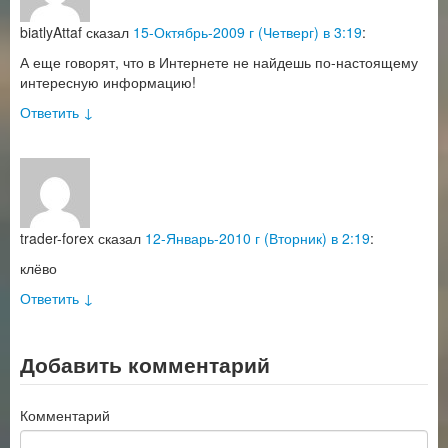
biatlyAttaf
сказал
15-Октябрь-2009 г (Четверг) в 3:19
:
А еще говорят, что в Интернете не найдешь по-настоящему
интересную информацию!
Ответить
↓
trader-forex
сказал
12-Январь-2010 г (Вторник) в 2:19
:
клёво
Ответить
↓
Добавить комментарий
Комментарий