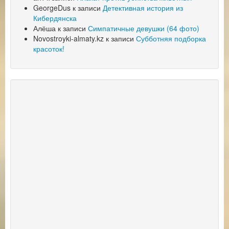
GeorgeDus
к записи
Детективная история из
Кибердянска
Алёша
к записи
Симпатичные девушки (64 фото)
Novostroyki-almaty.kz
к записи
Субботняя подборка
красоток!