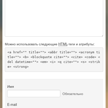
Можно использовать следующие
HTML
-теги и атрибуты:
<a href="" title=""> <abbr title=""> <acronym ti
tle=""> <b> <blockquote cite=""> <cite> <code> <
del datetime=""> <em> <i> <q cite=""> <s> <strik
e> <strong> 
Имя
Обязательно
E-mail