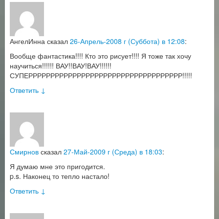
АнгелИнна
сказал
26-Апрель-2008 г (Суббота) в 12:08
:
Вообще фантастика!!!! Кто это рисует!!!! Я тоже так хочу
научиться!!!!!! ВАУ!!ВАУ!ВАУ!!!!!!
СУПЕРРРРРРРРРРРРРРРРРРРРРРРРРРРРРРРРРРР!!!!!
Ответить
↓
Смирнов
сказал
27-Май-2009 г (Среда) в 18:03
:
Я думаю мне это пригодится.
p.s. Наконец то тепло настало!
Ответить
↓