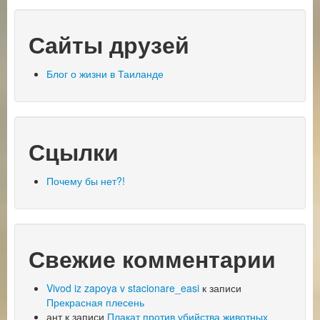
Сайты друзей
Блог о жизни в Таиланде
Сцылки
Почему бы нет?!
Свежие комментарии
Vivod iz zapoya v stacionare_easi
к записи
Прекрасная плесень
ант
к записи
Плакат против убийства животных