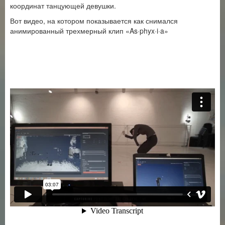
координат танцующей девушки.
Вот видео, на котором показывается как снимался
анимированный трехмерный клип «As·phyx·i·a»