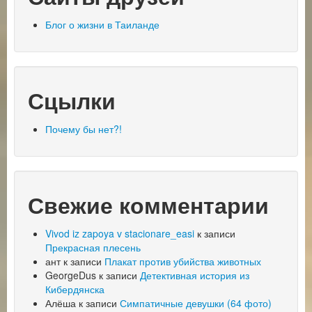
Блог о жизни в Таиланде
Сцылки
Почему бы нет?!
Свежие комментарии
Vivod iz zapoya v stacionare_easi
к записи
Прекрасная плесень
ант
к записи
Плакат против убийства животных
GeorgeDus
к записи
Детективная история из
Кибердянска
Алёша
к записи
Симпатичные девушки (64 фото)