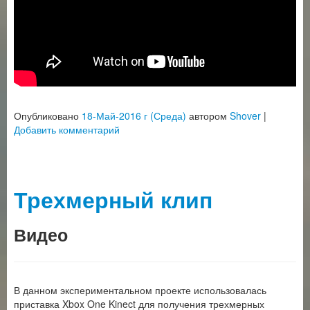
Опубликовано
18-Май-2016 г (Среда)
автором
Shover
|
Добавить комментарий
Трехмерный клип
Видео
В данном экспериментальном проекте использовалась
приставка Xbox One Kinect для получения трехмерных