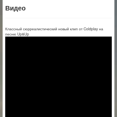
Видео
Классный сюрреалистический новый клип от Coldplay на
песню Up&Up