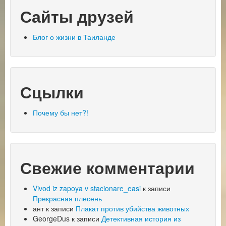
Сайты друзей
Блог о жизни в Таиланде
Сцылки
Почему бы нет?!
Свежие комментарии
Vivod iz zapoya v stacionare_easi
к записи
Прекрасная плесень
ант
к записи
Плакат против убийства животных
GeorgeDus
к записи
Детективная история из