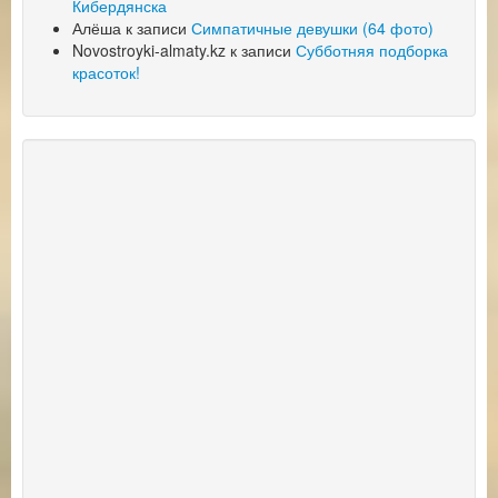
Кибердянска
Алёша
к записи
Симпатичные девушки (64 фото)
Novostroyki-almaty.kz
к записи
Субботняя подборка
красоток!