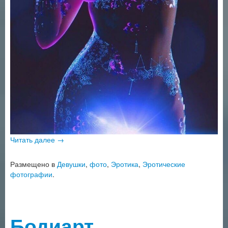
Читать далее
→
Размещено в
Девушки
,
фото
,
Эротика
,
Эротические
фотографии
.
Бодиарт