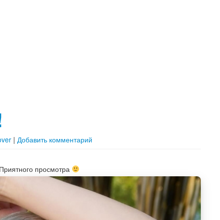
!
over
|
Добавить комментарий
 Приятного просмотра