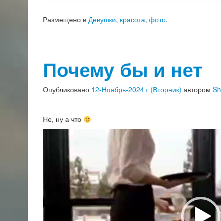
Размещено в
Девушки
,
красота
,
фото
.
Почему бы и нет
Опубликовано
12-Ноябрь-2024 г (Вторник)
автором
Sh
Не, ну а что
Видеоплеер