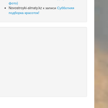
фото)
Novostroyki-almaty.kz
к записи
Субботняя
подборка красоток!