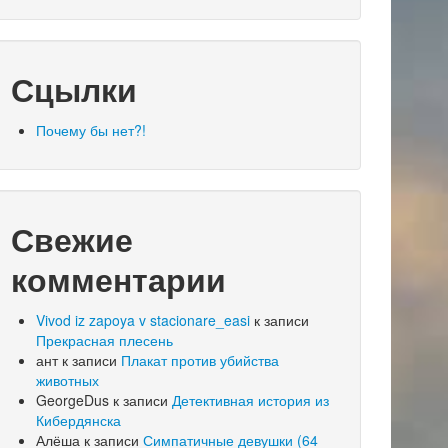
Сцылки
Почему бы нет?!
Свежие
комментарии
Vivod iz zapoya v stacionare_easi
к записи
Прекрасная плесень
ант
к записи
Плакат против убийства
животных
GeorgeDus
к записи
Детективная история из
Кибердянска
Алёша
к записи
Симпатичные девушки (64