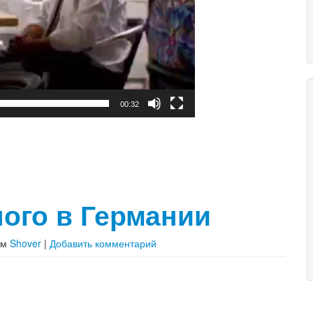
00:32
ного в Германии
ом
Shover
|
Добавить комментарий